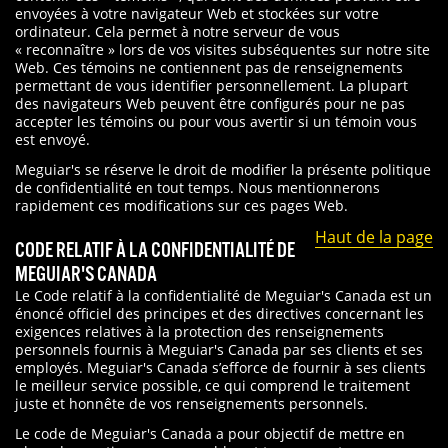
envoyées à votre navigateur Web et stockées sur votre
ordinateur. Cela permet à notre serveur de vous
« reconnaître » lors de vos visites subséquentes sur notre site
Web. Ces témoins ne contiennent pas de renseignements
permettant de vous identifier personnellement. La plupart
des navigateurs Web peuvent être configurés pour ne pas
accepter les témoins ou pour vous avertir si un témoin vous
est envoyé.
Meguiar's se réserve le droit de modifier la présente politique
de confidentialité en tout temps. Nous mentionnerons
rapidement ces modifications sur ces pages Web.
Haut de la page
CODE RELATIF À LA CONFIDENTIALITÉ DE
MEGUIAR'S CANADA
Le Code relatif à la confidentialité de Meguiar's Canada est un
énoncé officiel des principes et des directives concernant les
exigences relatives à la protection des renseignements
personnels fournis à Meguiar's Canada par ses clients et ses
employés. Meguiar's Canada s’efforce de fournir à ses clients
le meilleur service possible, ce qui comprend le traitement
juste et honnête de vos renseignements personnels.
Le code de Meguiar's Canada a pour objectif de mettre en