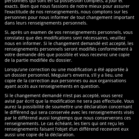
personnels qui sont en sa possession complets, à jour et
exacts. Bien que nous fassions de notre mieux pour assurer
l’exactitude de nos renseignements, nous comptons sur les
personnes pour nous informer de tout changement important
dans leurs renseignements personnels.
Si, après un examen de vos renseignements personnels, vous
constatez que des modifications sont nécessaires, veuillez
nous en informer. Si le changement demandé est accepté, les
renseignements personnels seront modifiés conformément à
votre demande dès que possible et vous recevrez une copie
de la partie modifiée du dossier.
Lorsqu’une correction ou une modification a été apportée à
un dossier personnel, Meguiar's enverra, s’il y a lieu, une
copie de la correction aux personnes ou aux organisations
ayant accès aux renseignements en question.
Si le changement demandé n’est pas accepté, vous serez
avisé par écrit que la modification ne sera pas effectuée. Vous
aurez la possibilité de soumettre une déclaration concernant
le différend qui sera conservée avec les renseignements visés
par le différend aussi longtemps que nous conserverons ces
renseignements. Le cas échéant, les tiers qui ont reçu les
renseignements faisant l’objet d’un différend recevront eux
aussi une copie de la déclaration.