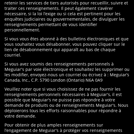
retenir les services de tiers autorisés pour recueillir, suivre et
traiter ces renseignements. Il peut également s’avérer
nécessaire, si la loi l’exige ou si cela est pertinent pour les
enquêtes judiciaires ou gouvernementales, de divulguer les
renseignements permettant de vous identifier
personnellement.
Si vous vous êtes abonné à des bulletins électroniques et que
vous souhaitez vous désabonner, vous pouvez cliquer sur le
lien de désabonnement qui apparaît au bas de chaque
courriel.
Si vous avez soumis des renseignements personnels à
Meguiar's par voie électronique et souhaitez les supprimer ou
les modifier, envoyez-nous un courriel ou écrivez à : Meguiar’s
Canada, Inc., C.P. 5790 London (Ontario) N6A 0A9
Veuillez noter que si vous choisissez de ne pas fournir les
renseignements personnels nécessaires à Meguiar's, il est
possible que Meguiar's ne puisse pas répondre à votre
demande de produits ou de renseignements Meguiar's. Nous
déploierons tous les efforts raisonnables pour répondre à
votre demande.
Pour obtenir de plus amples renseignements sur
l’engagement de Meguiar's à protéger vos renseignements