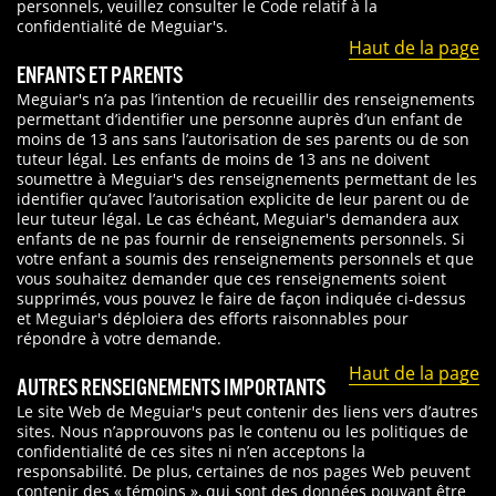
personnels, veuillez consulter le Code relatif à la
confidentialité de Meguiar's.
Haut de la page
ENFANTS ET PARENTS
Meguiar's n’a pas l’intention de recueillir des renseignements
permettant d’identifier une personne auprès d’un enfant de
moins de 13 ans sans l’autorisation de ses parents ou de son
tuteur légal. Les enfants de moins de 13 ans ne doivent
soumettre à Meguiar's des renseignements permettant de les
identifier qu’avec l’autorisation explicite de leur parent ou de
leur tuteur légal. Le cas échéant, Meguiar's demandera aux
enfants de ne pas fournir de renseignements personnels. Si
votre enfant a soumis des renseignements personnels et que
vous souhaitez demander que ces renseignements soient
supprimés, vous pouvez le faire de façon indiquée ci-dessus
et Meguiar's déploiera des efforts raisonnables pour
répondre à votre demande.
Haut de la page
AUTRES RENSEIGNEMENTS IMPORTANTS
Le site Web de Meguiar's peut contenir des liens vers d’autres
sites. Nous n’approuvons pas le contenu ou les politiques de
confidentialité de ces sites ni n’en acceptons la
responsabilité. De plus, certaines de nos pages Web peuvent
contenir des « témoins », qui sont des données pouvant être