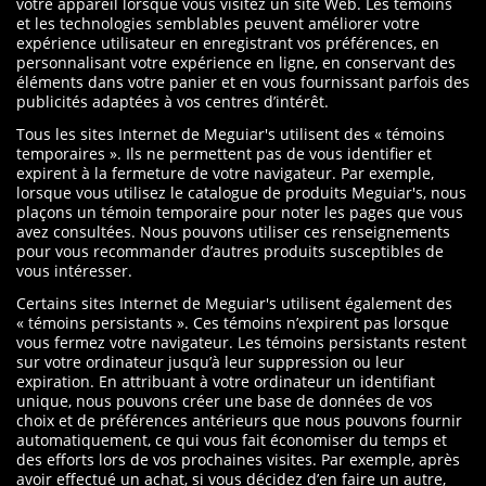
votre appareil lorsque vous visitez un site Web. Les témoins
et les technologies semblables peuvent améliorer votre
expérience utilisateur en enregistrant vos préférences, en
personnalisant votre expérience en ligne, en conservant des
éléments dans votre panier et en vous fournissant parfois des
publicités adaptées à vos centres d’intérêt.
Tous les sites Internet de Meguiar's utilisent des « témoins
temporaires ». Ils ne permettent pas de vous identifier et
expirent à la fermeture de votre navigateur. Par exemple,
lorsque vous utilisez le catalogue de produits Meguiar's, nous
plaçons un témoin temporaire pour noter les pages que vous
avez consultées. Nous pouvons utiliser ces renseignements
pour vous recommander d’autres produits susceptibles de
vous intéresser.
Certains sites Internet de Meguiar's utilisent également des
« témoins persistants ». Ces témoins n’expirent pas lorsque
vous fermez votre navigateur. Les témoins persistants restent
sur votre ordinateur jusqu’à leur suppression ou leur
expiration. En attribuant à votre ordinateur un identifiant
unique, nous pouvons créer une base de données de vos
choix et de préférences antérieurs que nous pouvons fournir
automatiquement, ce qui vous fait économiser du temps et
des efforts lors de vos prochaines visites. Par exemple, après
avoir effectué un achat, si vous décidez d’en faire un autre,