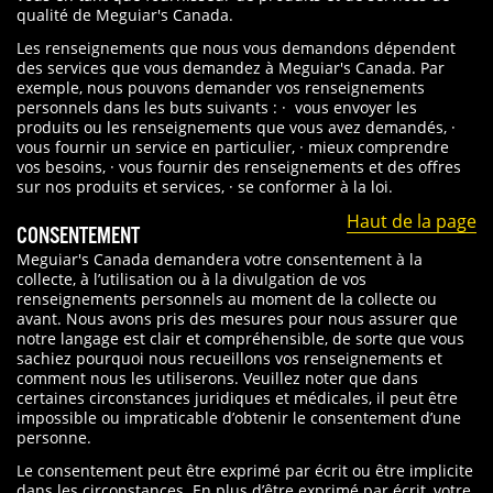
qualité de Meguiar's Canada.
Les renseignements que nous vous demandons dépendent
des services que vous demandez à Meguiar's Canada. Par
exemple, nous pouvons demander vos renseignements
personnels dans les buts suivants : · vous envoyer les
produits ou les renseignements que vous avez demandés, ·
vous fournir un service en particulier, · mieux comprendre
vos besoins, · vous fournir des renseignements et des offres
sur nos produits et services, · se conformer à la loi.
Haut de la page
CONSENTEMENT
Meguiar's Canada demandera votre consentement à la
collecte, à l’utilisation ou à la divulgation de vos
renseignements personnels au moment de la collecte ou
avant. Nous avons pris des mesures pour nous assurer que
notre langage est clair et compréhensible, de sorte que vous
sachiez pourquoi nous recueillons vos renseignements et
comment nous les utiliserons. Veuillez noter que dans
certaines circonstances juridiques et médicales, il peut être
impossible ou impraticable d’obtenir le consentement d’une
personne.
Le consentement peut être exprimé par écrit ou être implicite
dans les circonstances. En plus d’être exprimé par écrit, votre