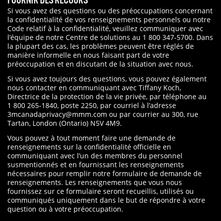
FOURNIR DES RECOURS
Si vous avez des questions ou des préoccupations concernant
la confidentialité de vos renseignements personnels ou notre
Code relatif à la confidentialité, veuillez communiquer avec
l’équipe de notre Centre de solutions au 1 800 347-5700. Dans
la plupart des cas, les problèmes peuvent être réglés de
manière informelle en nous faisant part de votre
préoccupation et en discutant de la situation avec nous.
Si vous avez toujours des questions, vous pouvez également
nous contacter en communiquant avec Tiffany Koch,
Directrice de la protection de la vie privée, par téléphone au
1 800 265-1840, poste 2250, par courriel à l’adresse
3mcanadaprivacy@mmm.com ou par courrier au 300, rue
Tartan, London (Ontario) N5V 4M9.
Vous pouvez à tout moment faire une demande de
renseignements sur la confidentialité officielle en
communiquant avec l’un des membres du personnel
susmentionnés et en fournissant les renseignements
nécessaires pour remplir notre formulaire de demande de
renseignements. Les renseignements que vous nous
fournissez sur ce formulaire seront recueillis, utilisés ou
communiqués uniquement dans le but de répondre à votre
question ou à votre préoccupation.