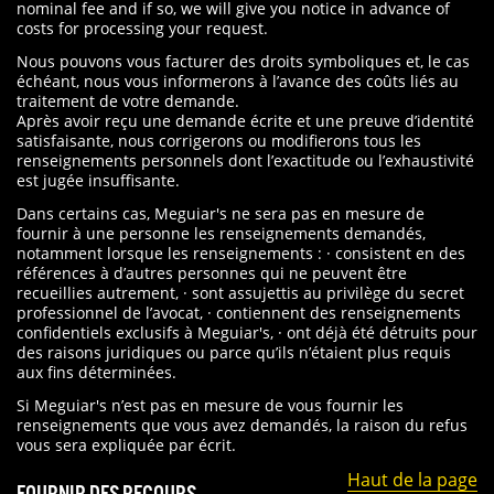
nominal fee and if so, we will give you notice in advance of
costs for processing your request.
Nous pouvons vous facturer des droits symboliques et, le cas
échéant, nous vous informerons à l’avance des coûts liés au
traitement de votre demande.
Après avoir reçu une demande écrite et une preuve d’identité
satisfaisante, nous corrigerons ou modifierons tous les
renseignements personnels dont l’exactitude ou l’exhaustivité
est jugée insuffisante.
Dans certains cas, Meguiar's ne sera pas en mesure de
fournir à une personne les renseignements demandés,
notamment lorsque les renseignements : · consistent en des
références à d’autres personnes qui ne peuvent être
recueillies autrement, · sont assujettis au privilège du secret
professionnel de l’avocat, · contiennent des renseignements
confidentiels exclusifs à Meguiar's, · ont déjà été détruits pour
des raisons juridiques ou parce qu’ils n’étaient plus requis
aux fins déterminées.
Si Meguiar's n’est pas en mesure de vous fournir les
renseignements que vous avez demandés, la raison du refus
vous sera expliquée par écrit.
Haut de la page