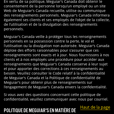
En vertu de sa politique, Meguiar's Canada doit obtenir le
consentement de la personne lorsqu’un employé ou un site
Web de Meguiar's Canada recueille, utilise ou communique
des renseignements personnels. Meguiar's Canada informera
également ses clients et ses employés de l’objet de la collecte,
de l’utilisation et de la divulgation des renseignements
personnels.
Meguiar's Canada veille à protéger tous les renseignements
personnels en sa possession contre la perte, le vol et
l’utilisation ou la divulgation non autorisée. Meguiar's Canada
déploie des efforts raisonnables pour s’assurer que ces
renseignements sont exacts et à jour. Nous fournissons à nos
clients et à nos employés une procédure pour accéder aux
renseignements que Meguiar's Canada conserve à leur sujet
et pour apporter des corrections à ces renseignements au
besoin. Veuillez consulter le Code relatif à la confidentialité
de Meguiar's Canada et la Politique de confidentialité de
Meguiar's pour obtenir plus de renseignements sur
l’engagement de Meguiar's Canada envers la confidentialité.
Si vous avez des questions concernant cette politique de
confidentialité, veuillez communiquer avec nous par courriel.
Haut de la page
POLITIQUE DE MEGUIAR'S EN MATIÈRE DE