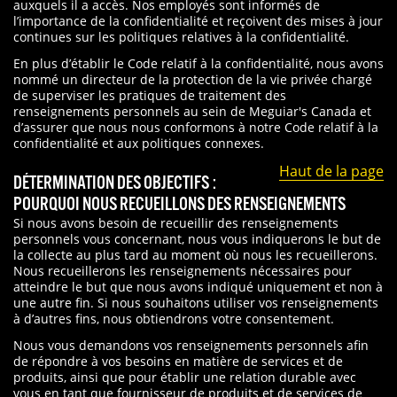
auxquels il a accès. Nos employés sont informés de
l’importance de la confidentialité et reçoivent des mises à jour
continues sur les politiques relatives à la confidentialité.
En plus d’établir le Code relatif à la confidentialité, nous avons
nommé un directeur de la protection de la vie privée chargé
de superviser les pratiques de traitement des
renseignements personnels au sein de Meguiar's Canada et
d’assurer que nous nous conformons à notre Code relatif à la
confidentialité et aux politiques connexes.
Haut de la page
DÉTERMINATION DES OBJECTIFS :
POURQUOI NOUS RECUEILLONS DES RENSEIGNEMENTS
Si nous avons besoin de recueillir des renseignements
personnels vous concernant, nous vous indiquerons le but de
la collecte au plus tard au moment où nous les recueillerons.
Nous recueillerons les renseignements nécessaires pour
atteindre le but que nous avons indiqué uniquement et non à
une autre fin. Si nous souhaitons utiliser vos renseignements
à d’autres fins, nous obtiendrons votre consentement.
Nous vous demandons vos renseignements personnels afin
de répondre à vos besoins en matière de services et de
produits, ainsi que pour établir une relation durable avec
vous en tant que fournisseur de produits et de services de