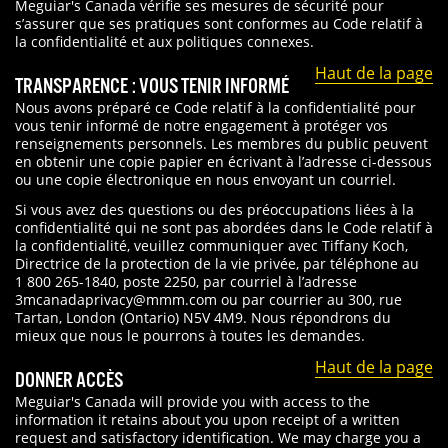
Meguiar's Canada vérifie ses mesures de sécurité pour
s’assurer que ses pratiques sont conformes au Code relatif à
la confidentialité et aux politiques connexes.
Haut de la page
TRANSPARENCE : VOUS TENIR INFORMÉ
Nous avons préparé ce Code relatif à la confidentialité pour
vous tenir informé de notre engagement à protéger vos
renseignements personnels. Les membres du public peuvent
en obtenir une copie papier en écrivant à l’adresse ci-dessous
ou une copie électronique en nous envoyant un courriel.
Si vous avez des questions ou des préoccupations liées à la
confidentialité qui ne sont pas abordées dans le Code relatif à
la confidentialité, veuillez communiquer avec Tiffany Koch,
Directrice de la protection de la vie privée, par téléphone au
1 800 265-1840, poste 2250, par courriel à l’adresse
3mcanadaprivacy@mmm.com ou par courrier au 300, rue
Tartan, London (Ontario) N5V 4M9. Nous répondrons du
mieux que nous le pourrons à toutes les demandes.
Haut de la page
DONNER ACCÈS
Meguiar's Canada will provide you with access to the
information it retains about you upon receipt of a written
request and satisfactory identification. We may charge you a