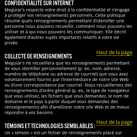
CONFIDENTIALITÉ SUR INTERNET
Meguiar's respecte votre droit à la confidentialité et s’engage
à protéger vos renseignements personnels. Cette politique
résume quels renseignements permettant d’identifier une
personne nous pouvons recueillir, comment nous pouvons les
utiliser et à qui nous pouvons les communiquer. Elle décrit
également d’autres sujets importants relatifs à votre vie
privée.
Haut de la page
COLLECTE DE RENSEIGNEMENTS
Meguiar's ne recueillera que les renseignements permettant
de vous identifier personnellement (p. ex., nom, adresse,
numéro de téléphone ou adresse de courriel) que vous avez
volontairement fournis par l’intermédiaire de notre site Web
ou d’une correspondance par courriel. Nous recueillerons des
renseignements d’ordre général (p. ex., le type de navigateur
que vous utilisez, les fichiers que vous demandez, le nom de
domaine et le pays à partir duquel vous demandez des
renseignements) afin d’améliorer notre site Web et de mieux
répondre à vos besoins.
Haut de la page
TÉMOINS ET TECHNOLOGIES SEMBLABLES :
Un « témoin » est un fichier de renseignements placé sur