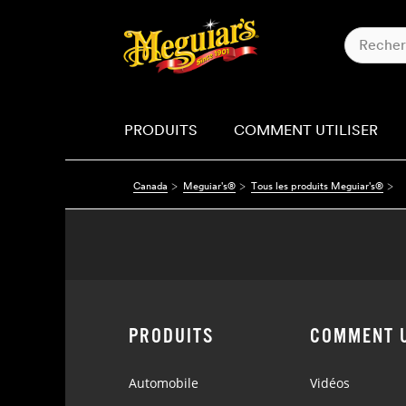
PRODUITS
COMMENT UTILISER
Canada
Meguiar's®
Tous les produits Meguiar's®
PRODUITS
COMMENT U
Automobile
Vidéos