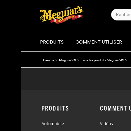
PRODUITS
COMMENT UTILISER
Canada
Meguiar's®
Tous les produits Meguiar's®
PRODUITS
COMMENT U
Automobile
Vidéos