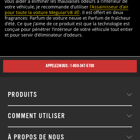
vous aider à éliminer les mauvaises odeurs à l’intérieur de
votre véhicule, je recommande d’utiliser
l’Assainisseur d’air
pour toute la voiture Meguiar’s®
. Il est offert en deux
fragrances: Parfum de voiture neuve et Parfum de fraîcheur
d’été. Ce que j’aime de ce produit est que la technologie est
conçue pour pénétrer l’intérieur de votre véhicule tout entier
et pour servir d’éliminateur d’odeurs.
APPELEZ-NOUS : 1-800-347-5700
PRODUITS
COMMENT UTILISER
À PROPOS DE NOUS