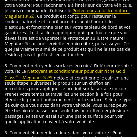
votre voiture: Pour redonner vie à l’intérieur de votre véhicule,
je vous recommande d’utiliser le
Protecteur au lustre naturel
Meguiar’s®
. Ce produit est conçu pour restaurer la
couleur naturelle et la brillance du caoutchouc et du
plastique, et fonctionne bien sur votre tableau de bord et vos
garnitures. Il est facile à appliquer, puisque tout ce que vous
devez faire est de vaporiser le Protecteur au lustre naturel
Meguiar’s® sur une serviette en microfibre, puis essuyer. Ce
que j’ai vraiment aimé de ce produit est qu’il ne laisse pas de
résidus gras et qu’il est sec au toucher.
5. Comment nettoyer les surfaces en cuir à l’intérieur de votre
voiture: Le
Nettoyant et conditionneur pour cuir riche Gold
Class
Meguiar’s®
nettoie et conditionne le cuir en une
MC
seule étape. Pulvérisez le produit sur un chiffon en
microfibres pour appliquer le produit sur la surface en cuir.
Prenez votre temps et travaillez une section à la fois pour
étendre le produit uniformément sur la surface. Selon le type
de cuir que vous avez dans votre véhicule, vous aurez peut-
être besoin de passer une seule fois ou d’effectuer plusieurs
passages. Faites un essai sur une petite surface pour voir
quelle application convient à votre véhicule.
6. Comment éliminer les odeurs dans votre voiture : Pour