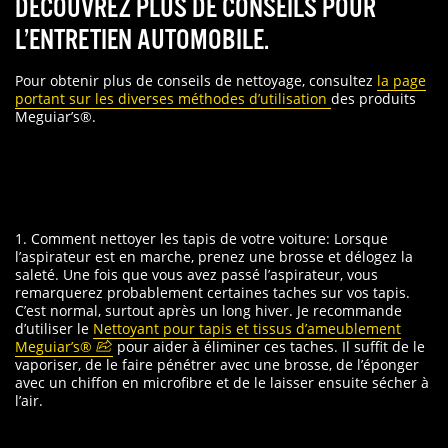
DÉCOUVREZ PLUS DE CONSEILS POUR
L’ENTRETIEN AUTOMOBILE.
Pour obtenir plus de conseils de nettoyage, consultez
la page
portant sur les diverses méthodes d’utilisation
des produits
Meguiar’s®.
1. Comment nettoyer les tapis de votre voiture: Lorsque
l’aspirateur est en marche, prenez une brosse et délogez la
saleté. Une fois que vous avez passé l’aspirateur, vous
remarquerez probablement certaines taches sur vos tapis.
C’est normal, surtout après un long hiver. Je recommande
d’utiliser le
Nettoyant pour tapis et tissus d’ameublement
Meguiar’s®
pour aider à éliminer ces taches. Il suffit de le
vaporiser, de le faire pénétrer avec une brosse, de l’éponger
avec un chiffon en microfibre et de le laisser ensuite sécher à
l’air.